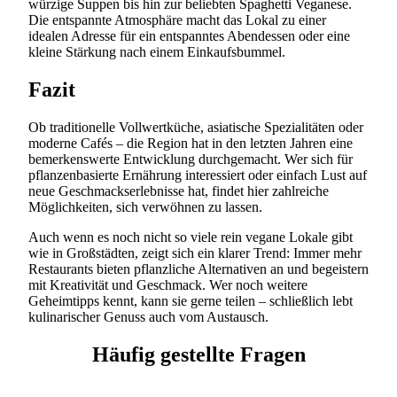
würzige Suppen bis hin zur beliebten Spaghetti Veganese.
Die entspannte Atmosphäre macht das Lokal zu einer
idealen Adresse für ein entspanntes Abendessen oder eine
kleine Stärkung nach einem Einkaufsbummel.
Fazit
Ob traditionelle Vollwertküche, asiatische Spezialitäten oder
moderne Cafés – die Region hat in den letzten Jahren eine
bemerkenswerte Entwicklung durchgemacht. Wer sich für
pflanzenbasierte Ernährung interessiert oder einfach Lust auf
neue Geschmackserlebnisse hat, findet hier zahlreiche
Möglichkeiten, sich verwöhnen zu lassen.
Auch wenn es noch nicht so viele rein vegane Lokale gibt
wie in Großstädten, zeigt sich ein klarer Trend: Immer mehr
Restaurants bieten pflanzliche Alternativen an und begeistern
mit Kreativität und Geschmack. Wer noch weitere
Geheimtipps kennt, kann sie gerne teilen – schließlich lebt
kulinarischer Genuss auch vom Austausch.
Häufig gestellte Fragen