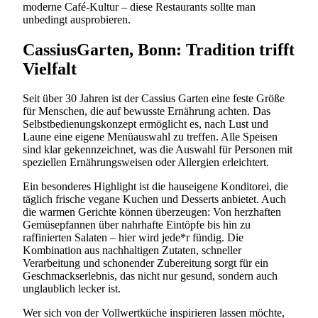
moderne Café-Kultur – diese Restaurants sollte man
unbedingt ausprobieren.
CassiusGarten, Bonn: Tradition trifft
Vielfalt
Seit über 30 Jahren ist der Cassius Garten eine feste Größe
für Menschen, die auf bewusste Ernährung achten. Das
Selbstbedienungskonzept ermöglicht es, nach Lust und
Laune eine eigene Menüauswahl zu treffen. Alle Speisen
sind klar gekennzeichnet, was die Auswahl für Personen mit
speziellen Ernährungsweisen oder Allergien erleichtert.
Ein besonderes Highlight ist die hauseigene Konditorei, die
täglich frische vegane Kuchen und Desserts anbietet. Auch
die warmen Gerichte können überzeugen: Von herzhaften
Gemüsepfannen über nahrhafte Eintöpfe bis hin zu
raffinierten Salaten – hier wird jede*r fündig. Die
Kombination aus nachhaltigen Zutaten, schneller
Verarbeitung und schonender Zubereitung sorgt für ein
Geschmackserlebnis, das nicht nur gesund, sondern auch
unglaublich lecker ist.
Wer sich von der Vollwertküche inspirieren lassen möchte,