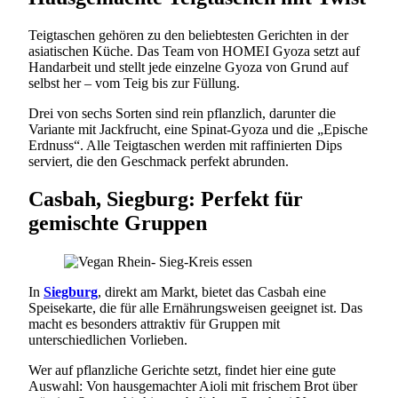
Teigtaschen gehören zu den beliebtesten Gerichten in der
asiatischen Küche. Das Team von HOMEI Gyoza setzt auf
Handarbeit und stellt jede einzelne Gyoza von Grund auf
selbst her – vom Teig bis zur Füllung.
Drei von sechs Sorten sind rein pflanzlich, darunter die
Variante mit Jackfrucht, eine Spinat-Gyoza und die „Epische
Erdnuss“. Alle Teigtaschen werden mit raffinierten Dips
serviert, die den Geschmack perfekt abrunden.
Casbah, Siegburg: Perfekt für
gemischte Gruppen
In
Siegburg
, direkt am Markt, bietet das Casbah eine
Speisekarte, die für alle Ernährungsweisen geeignet ist. Das
macht es besonders attraktiv für Gruppen mit
unterschiedlichen Vorlieben.
Wer auf pflanzliche Gerichte setzt, findet hier eine gute
Auswahl: Von hausgemachter Aioli mit frischem Brot über