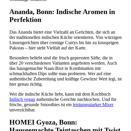
Ananda, Bonn: Indische Aromen in
Perfektion
Das Ananda bietet eine Vielzahl an Gerichten, die sich an
der traditionellen indischen Küche orientieren. Von würzigen
Linsengerichten über cremige Currys bis hin zu knusprigen
Pakoras – hier steht Vielfalt auf der Karte.
Besonders beliebt sind die frisch gepressten Säfte, die in
über 20 verschiedenen Varianten angeboten werden. Auch
das hausgemachte Naan-Brot in Kombination mit
schmackhaften Dips sollte man probieren. Wer auf eine
authentische Zubereitung und kräftige Gewürze Wert legt, ist
hier genau richtig.
Wer die indische Küche liebt, kann mit dem Kochbuch
Indisch vegan
authentische Gerichte nachkochen. Und für
frische, gesunde Smoothies ist ein
leistungsstarker
Mixer
unverzichtbar.
HOMEI Gyoza, Bonn:
Hausgemachte Teigtaschen mit Twist