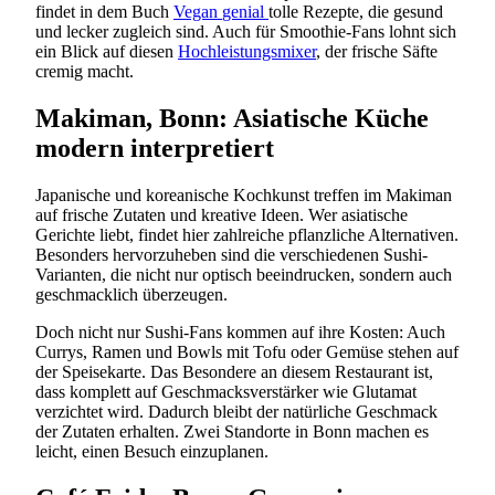
findet in dem Buch
Vegan
genial
tolle Rezepte, die gesund
und lecker zugleich sind. Auch für Smoothie-Fans lohnt sich
ein Blick auf diesen
Hochleistungsmixer
, der frische Säfte
cremig macht.
Makiman, Bonn: Asiatische Küche
modern interpretiert
Japanische und koreanische Kochkunst treffen im Makiman
auf frische Zutaten und kreative Ideen. Wer asiatische
Gerichte liebt, findet hier zahlreiche pflanzliche Alternativen.
Besonders hervorzuheben sind die verschiedenen Sushi-
Varianten, die nicht nur optisch beeindrucken, sondern auch
geschmacklich überzeugen.
Doch nicht nur Sushi-Fans kommen auf ihre Kosten: Auch
Currys, Ramen und Bowls mit Tofu oder Gemüse stehen auf
der Speisekarte. Das Besondere an diesem Restaurant ist,
dass komplett auf Geschmacksverstärker wie Glutamat
verzichtet wird. Dadurch bleibt der natürliche Geschmack
der Zutaten erhalten. Zwei Standorte in Bonn machen es
leicht, einen Besuch einzuplanen.