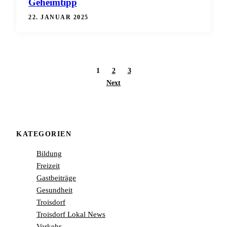
Geheimtipp
22. JANUAR 2025
1
2
3
Next
KATEGORIEN
Bildung
Freizeit
Gastbeiträge
Gesundheit
Troisdorf
Troisdorf Lokal News
Verkehr