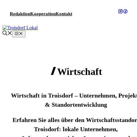
Zum
Inhalt
Redaktion
Kooperation
Kontakt
springen
Menü
Wirtschaft
Wirtschaft in Troisdorf – Unternehmen, Projek
& Standortentwicklung
Erfahren Sie alles über den Wirtschaftsstandor
Troisdorf: lokale Unternehmen,