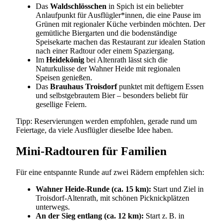
Das
Waldschlösschen
in Spich ist ein beliebter
Anlaufpunkt für Ausflügler*innen, die eine Pause im
Grünen mit regionaler Küche verbinden möchten. Der
gemütliche Biergarten und die bodenständige
Speisekarte machen das Restaurant zur idealen Station
nach einer Radtour oder einem Spaziergang.
Im
Heidekönig
bei Altenrath lässt sich die
Naturkulisse der Wahner Heide mit regionalen
Speisen genießen.
Das
Brauhaus Troisdorf
punktet mit deftigem Essen
und selbstgebrautem Bier – besonders beliebt für
gesellige Feiern.
Tipp: Reservierungen werden empfohlen, gerade rund um
Feiertage, da viele Ausflügler dieselbe Idee haben.
Mini-Radtouren für Familien
Für eine entspannte Runde auf zwei Rädern empfehlen sich:
Wahner Heide-Runde (ca. 15 km):
Start und Ziel in
Troisdorf-Altenrath, mit schönen Picknickplätzen
unterwegs.
An der Sieg entlang (ca. 12 km):
Start z. B. in