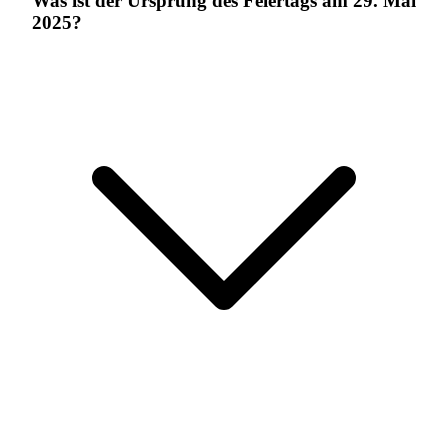
Was ist der Ursprung des Feiertags am 29. Mai
2025?