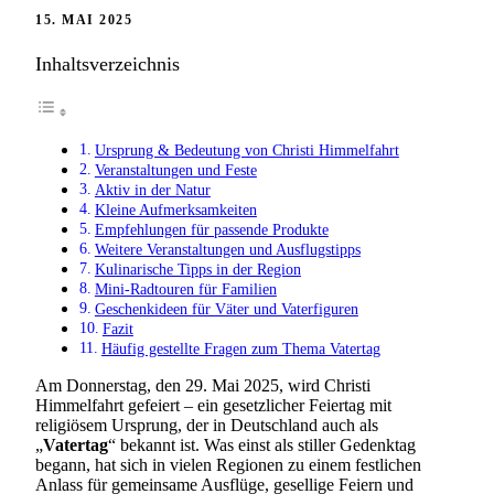
15. MAI 2025
Inhaltsverzeichnis
Ursprung & Bedeutung von Christi Himmelfahrt
Veranstaltungen und Feste
Aktiv in der Natur
Kleine Aufmerksamkeiten
Empfehlungen für passende Produkte
Weitere Veranstaltungen und Ausflugstipps
Kulinarische Tipps in der Region
Mini-Radtouren für Familien
Geschenkideen für Väter und Vaterfiguren
Fazit
Häufig gestellte Fragen zum Thema Vatertag
Am Donnerstag, den 29. Mai 2025, wird Christi
Himmelfahrt gefeiert – ein gesetzlicher Feiertag mit
religiösem Ursprung, der in Deutschland auch als
„
Vatertag
“ bekannt ist. Was einst als stiller Gedenktag
begann, hat sich in vielen Regionen zu einem festlichen
Anlass für gemeinsame Ausflüge, gesellige Feiern und