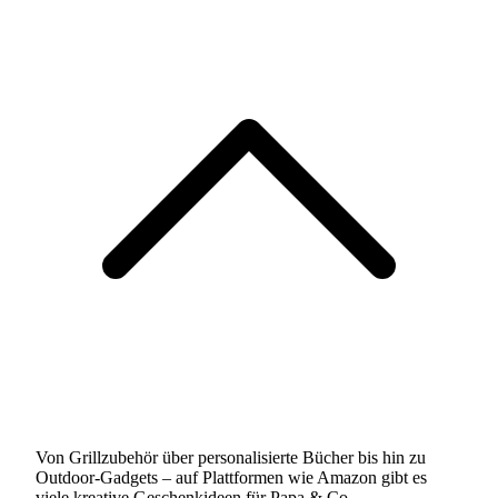
Von Grillzubehör über personalisierte Bücher bis hin zu
Outdoor-Gadgets – auf Plattformen wie Amazon gibt es
viele kreative Geschenkideen für Papa & Co.