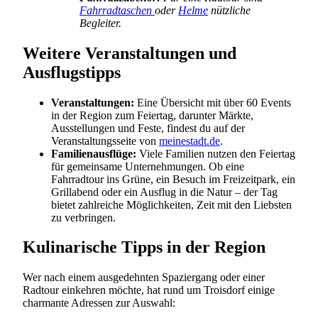
Fahrradtaschen
oder
Helme
nützliche
Begleiter.
Weitere Veranstaltungen und
Ausflugstipps
Veranstaltungen:
Eine Übersicht mit über 60 Events
in der Region zum Feiertag, darunter Märkte,
Ausstellungen und Feste, findest du auf der
Veranstaltungsseite von
meinestadt.de
.
Familienausflüge:
Viele Familien nutzen den Feiertag
für gemeinsame Unternehmungen. Ob eine
Fahrradtour ins Grüne, ein Besuch im Freizeitpark, ein
Grillabend oder ein Ausflug in die Natur – der Tag
bietet zahlreiche Möglichkeiten, Zeit mit den Liebsten
zu verbringen.
Kulinarische Tipps in der Region
Wer nach einem ausgedehnten Spaziergang oder einer
Radtour einkehren möchte, hat rund um Troisdorf einige
charmante Adressen zur Auswahl: