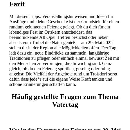
Fazit
Mit diesen Tipps, Veranstaltungshinweisen und Ideen für
Ausflüge und kleine Geschenke ist der Grundstein für einen
rundum gelungenen Feiertag gelegt. Ob du dich für ein
lebendiges Fest im Ortskern entscheidest, das
beeindruckende Alt-Opel-Treffen besuchst oder lieber
abseits vom Trubel die Natur genießt – am 29. Mai 2025
stehen dir in der Region alle Möglichkeiten offen. Der Tag
lädt dazu ein, neue Eindrücke zu sammeln, langjährige
Traditionen zu pflegen oder einfach einmal bewusst Zeit mit
den Menschen zu verbringen, die dir wichtig sind. Ganz
gleich, ob du den Feiertag sportlich, gesellig oder ruhig
angehst: Die Vielfalt der Angebote rund um Troisdorf sorgt
dafür, dass jede*r auf die eigene Weise Kraft tanken und
schöne Erinnerungen schaffen kann.
Häufig gestellte Fragen zum Thema
Vatertag