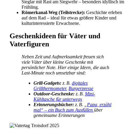
Sieglar mit Rast am Siegwehr – besonders idyllisch im
Frühling.
Römerkanal-Weg (Teilstrecke):
Geschichte erleben
auf dem Rad – ideal für etwas größere Kinder und
kulturinteressierte Erwachsene.
Geschenkideen für Väter und
Vaterfiguren
Neben Zeit und Aufmerksamkeit freuen sich
viele Väter über kleine Geschenke mit
persönlicher Note. Hier einige Ideen, die auch
Last-Minute noch umsetzbar sind:
Grill-Gadgets:
z. B.
digitales
Grillthermometer
,
Burgerpresse
Outdoor-Geschenke:
z. B.
Mini-
Kühltasche für unterwegs
Erinnerungsbücher:
z. B. „
Papa, erzähl
mal“ – ein Buch zum Ausfüllen
über
gemeinsame Erinnerungen