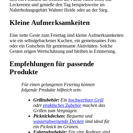
Leckereien und genieße den Tag beispielsweise im
Naherholungsgebiet Wahner Heide oder an der Sieg.
Kleine Aufmerksamkeiten
Eine nette Geste zum Feiertag sind kleine Aufmerksamkeiten
wie ein selbstgebackener Kuchen, ein gemeinsames Foto
oder ein Gutschein für gemeinsame Aktivitäten. Solche
Gesten zeigen Wertschätzung und bleiben in Erinnerung.
Empfehlungen für passende
Produkte
Für einen gelungenen Feiertag können
folgende Produkte hilfreich sein:
Grillzubehör:
Ein
hochwertiger Grill
oder
praktisches Zubehör
machen das
Grillen zum Vergnügen.
Picknickdecken:
Bequeme und
wasserabweisende Decken
sind ideal für
ein Picknick im Grünen.
Fahrradzubehör:
Für eine Radtour sind