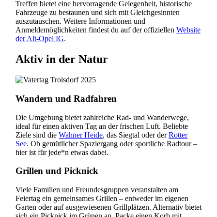
Treffen bietet eine hervorragende Gelegenheit, historische
Fahrzeuge zu bestaunen und sich mit Gleichgesinnten
auszutauschen. Weitere Informationen und
Anmeldemöglichkeiten findest du auf der offiziellen
Website
der Alt-Opel IG
.
Aktiv in der Natur
Wandern und Radfahren
Die Umgebung bietet zahlreiche Rad- und Wanderwege,
ideal für einen aktiven Tag an der frischen Luft. Beliebte
Ziele sind die
Wahner Heide
, das Siegtal oder der
Rotter
See
. Ob gemütlicher Spaziergang oder sportliche Radtour –
hier ist für jede*n etwas dabei.
Grillen und Picknick
Viele Familien und Freundesgruppen veranstalten am
Feiertag ein gemeinsames Grillen – entweder im eigenen
Garten oder auf ausgewiesenen Grillplätzen. Alternativ bietet
sich ein Picknick im Grünen an. Packe einen Korb mit