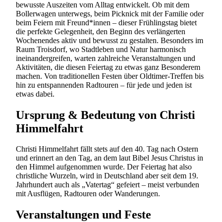
bewusste Auszeiten vom Alltag entwickelt. Ob mit dem
Bollerwagen unterwegs, beim Picknick mit der Familie oder
beim Feiern mit Freund*innen – dieser Frühlingstag bietet
die perfekte Gelegenheit, den Beginn des verlängerten
Wochenendes aktiv und bewusst zu gestalten. Besonders im
Raum Troisdorf, wo Stadtleben und Natur harmonisch
ineinandergreifen, warten zahlreiche Veranstaltungen und
Aktivitäten, die diesen Feiertag zu etwas ganz Besonderem
machen. Von traditionellen Festen über Oldtimer-Treffen bis
hin zu entspannenden Radtouren – für jede und jeden ist
etwas dabei.
Ursprung & Bedeutung von Christi
Himmelfahrt
Christi Himmelfahrt fällt stets auf den 40. Tag nach Ostern
und erinnert an den Tag, an dem laut Bibel Jesus Christus in
den Himmel aufgenommen wurde. Der Feiertag hat also
christliche Wurzeln, wird in Deutschland aber seit dem 19.
Jahrhundert auch als „Vatertag“ gefeiert – meist verbunden
mit Ausflügen, Radtouren oder Wanderungen.
Veranstaltungen und Feste