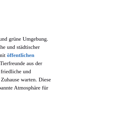
ge und grüne Umgebung.
he und städtischer
mit
öffentlichen
Tierfreunde aus der
friedliche und
s Zuhause warten. Diese
spannte Atmosphäre für