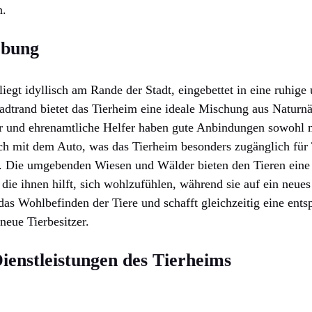
n.
ebung
liegt idyllisch am Rande der Stadt, eingebettet in eine ruhi
dtrand bietet das Tierheim eine ideale Mischung aus Naturnä
er und ehrenamtliche Helfer haben gute Anbindungen sowohl 
ch mit dem Auto, was das Tierheim besonders zugänglich für 
 Die umgebenden Wiesen und Wälder bieten den Tieren eine 
die ihnen hilft, sich wohlzufühlen, während sie auf ein neue
 das Wohlbefinden der Tiere und schafft gleichzeitig eine ent
eue Tierbesitzer.
ienstleistungen des Tierheims