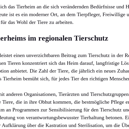
sich das Tierheim an die sich verändernden Bedürfnisse und 
ute ist es ein moderner Ort, an dem Tierpfleger, Freiwillige 
 das Wohl der Tiere zu arbeiten.
ierheims im regionalen Tierschutz
leistet einen unverzichtbaren Beitrag zum Tierschutz in der 
n Tieren konzentriert sich das Heim darauf, langfristige Lö
ion anbietet. Die Zahl der Tiere, die jährlich ein neues Zuhau
 Tierheim bemüht sich, für jedes Tier den richtigen Mensche
mit anderen Organisationen, Tierärzten und Tierschutzgrupp
le Tiere, die in ihre Obhut kommen, die bestmögliche Pflege e
heim an Programmen zur Sensibilisierung für den Tierschutz und
eutung von verantwortungsbewusster Tierhaltung betonen. E
 Aufklärung über die Kastration und Sterilisation, um die Üb