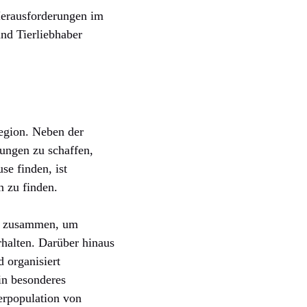
Herausforderungen im
und Tierliebhaber
Region. Neben der
sungen zu schaffen,
se finden, ist
n zu finden.
en zusammen, um
rhalten. Darüber hinaus
 organisiert
in besonderes
erpopulation von