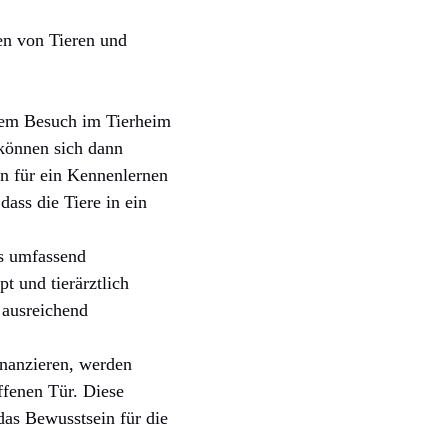
sen von Tieren und
inem Besuch im Tierheim
e können sich dann
in für ein Kennenlernen
dass die Tiere in ein
es umfassend
pt und tierärztlich
r ausreichend
inanzieren, werden
ffenen Tür. Diese
das Bewusstsein für die