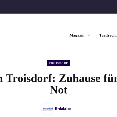
Magazin
Tarifrech
TROISDORF
 Troisdorf: Zuhause für
Not
Redaktion