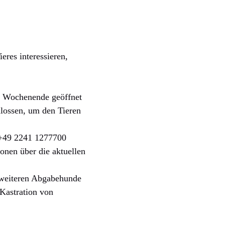
eres interessieren,
am Wochenende geöffnet
hlossen, um den Tieren
r +49 2241 1277700
nen über die aktuellen
e weiteren Abgabehunde
Kastration von