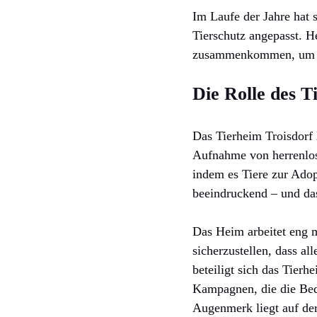
Im Laufe der Jahre hat 
Tierschutz angepasst. He
zusammenkommen, um für
Die Rolle des T
Das Tierheim Troisdorf 
Aufnahme von herrenlose
indem es Tiere zur Adopt
beeindruckend – und das
Das Heim arbeitet eng 
sicherzustellen, dass al
beteiligt sich das Tier
Kampagnen, die die Bed
Augenmerk liegt auf der