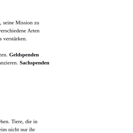
, seine Mission zu
verschiedene Arten
s verstärken.
tzen.
Geldspenden
anzieren.
Sachspenden
ben. Tiere, die in
im nicht nur ihr