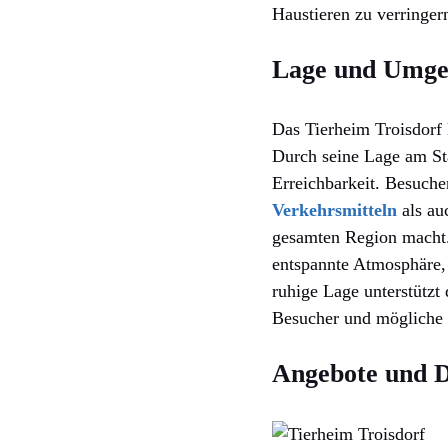
Haustieren zu verringer
Lage und Umg
Das Tierheim Troisdorf 
Durch seine Lage am Sta
Erreichbarkeit. Besuch
Verkehrsmitteln
als au
gesamten Region macht.
entspannte Atmosphäre, 
ruhige Lage unterstützt
Besucher und mögliche n
Angebote und D