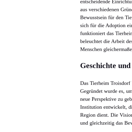
entscheidende Einrichtu
aus verschiedenen Gründ
Bewusstsein für den Tier
sich für die Adoption ei
funktioniert das Tierhe
beleuchtet die Arbeit d
Menschen gleichermaßen
Geschichte und
Das Tierheim Troisdorf 
Gegründet wurde es, um
neue Perspektive zu geb
Institution entwickelt, 
Region dient. Die Visio
und gleichzeitig das Be