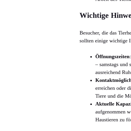
Wichtige Hinwei
Besucher, die das Tierhe
sollten einige wichtige
Öffnungszeiten
– samstags und s
ausreichend Ruh
Kontaktmöglich
erreichen oder 
Tiere und die Mö
Aktuelle Kapaz
aufgenommen werd
Haustieren zu fö