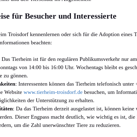
se für Besucher und Interessierte
im Troisdorf kennenlernen oder sich für die Adoption eines Ti
 Informationen beachten:
: Das Tierheim ist für den regulären Publikumsverkehr nur 
onntags von 14:00 bis 16:00 Uhr. Wochentags bleibt es gesc
e zu gönnen.
keiten
: Interessenten können das Tierheim telefonisch unte
die Website
www.tierheim-troisdorf.de
besuchen, um Informatio
glichkeiten der Unterstützung zu erhalten.
itäten
: Da das Tierheim derzeit ausgelastet ist, können kein
en. Dieser Engpass macht deutlich, wie wichtig es ist, die 
rdern, um die Zahl unerwünschter Tiere zu reduzieren.