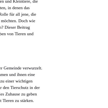
en und Kleintiere, die
ten, in denen das
lle für all jene, die
en möchten. Doch wie
n? Dieser Beitrag
eben von Tieren und
der Gemeinde verwurzelt.
hmen und ihnen eine
zu einer wichtigen
ür den Tierschutz in der
lles Zuhause zu geben
 Tieren zu stärken.