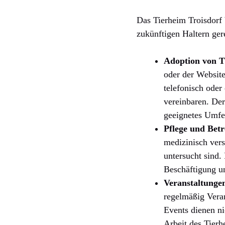
Das Tierheim Troisdorf 
zukünftigen Haltern ger
Adoption von T
oder der Website
telefonisch oder
vereinbaren. Der 
geeignetes Umf
Pflege und Bet
medizinisch verso
untersucht sind.
Beschäftigung un
Veranstaltunge
regelmäßig Veran
Events dienen ni
Arbeit des Tier