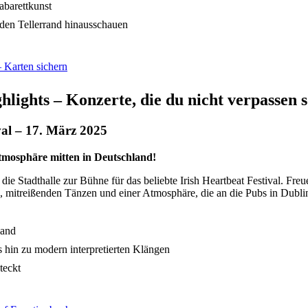
abarettkunst
r den Tellerrand hinausschauen
 Karten sichern
lights – Konzerte, die du nicht verpassen so
val – 17. März 2025
mosphäre mitten in Deutschland!
die Stadthalle zur Bühne für das beliebte Irish Heartbeat Festival. Fre
lk, mitreißenden Tänzen und einer Atmosphäre, die an die Pubs in Dublin
land
 hin zu modern interpretierten Klängen
teckt