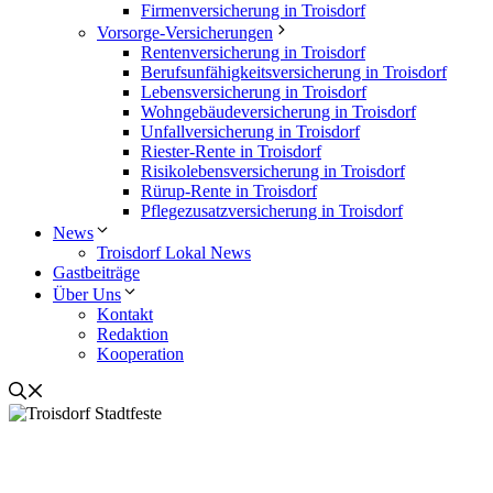
Firmenversicherung in Troisdorf
Vorsorge-Versicherungen
Rentenversicherung in Troisdorf
Berufsunfähigkeitsversicherung in Troisdorf
Lebensversicherung in Troisdorf
Wohngebäudeversicherung in Troisdorf
Unfallversicherung in Troisdorf
Riester-Rente in Troisdorf
Risikolebensversicherung in Troisdorf
Rürup-Rente in Troisdorf
Pflegezusatzversicherung in Troisdorf
News
Troisdorf Lokal News
Gastbeiträge
Über Uns
Kontakt
Redaktion
Kooperation