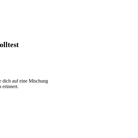
lltest
ue dich auf eine Mischung
 erinnert.