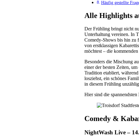
Häufig gestellte Frag
Alle Highlights a
Der Frühling bringt nicht n
Unterhaltung vereinen. In T
Comedy-Shows bis hin zu fa
von erstklassigen Kabaretti
möchtest – die kommenden M
Besonders die Mischung aus
einer der besten Zeiten, um 
Tradition etabliert, währe
losziehst, ein schönes Fami
in diesem Frühling unzähli
Hier sind die spannendsten
Comedy & Kabare
NightWash Live – 14