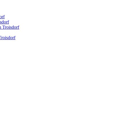
orf
sdorf
n Troisdorf
Troisdorf