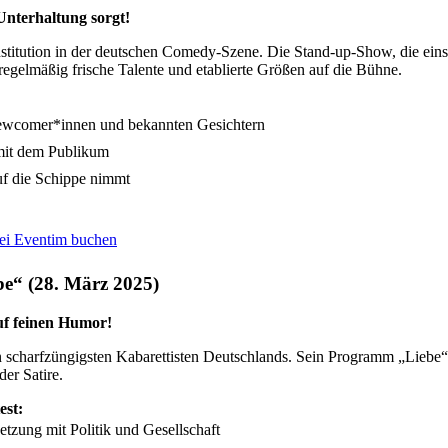
Unterhaltung sorgt!
nstitution in der deutschen Comedy-Szene. Die Stand-up-Show, die eins
egelmäßig frische Talente und etablierte Größen auf die Bühne.
wcomer*innen und bekannten Gesichtern
 mit dem Publikum
uf die Schippe nimmt
bei Eventim buchen
be“ (28. März 2025)
 auf feinen Humor!
 scharfzüngigsten Kabarettisten Deutschlands. Sein Programm „Liebe“
der Satire.
est:
tzung mit Politik und Gesellschaft