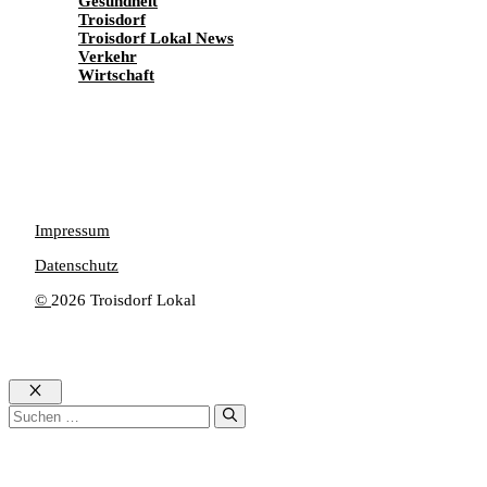
Gesundheit
Troisdorf
Troisdorf Lokal News
Verkehr
Wirtschaft
Impressum
Datenschutz
©
2026 Troisdorf Lokal
Schließen
Suchen
nach: