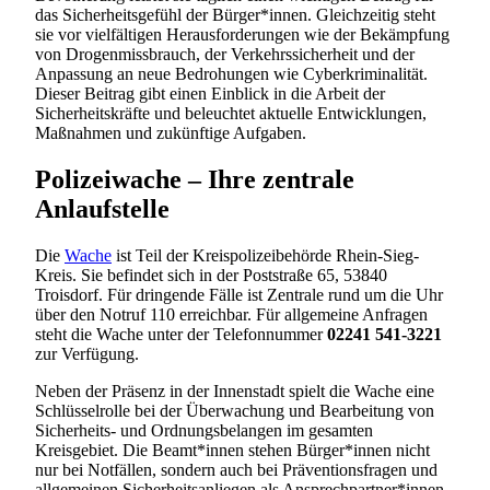
das Sicherheitsgefühl der Bürger*innen. Gleichzeitig steht
sie vor vielfältigen Herausforderungen wie der Bekämpfung
von Drogenmissbrauch, der Verkehrssicherheit und der
Anpassung an neue Bedrohungen wie Cyberkriminalität.
Dieser Beitrag gibt einen Einblick in die Arbeit der
Sicherheitskräfte und beleuchtet aktuelle Entwicklungen,
Maßnahmen und zukünftige Aufgaben.
Polizeiwache – Ihre zentrale
Anlaufstelle
Die
Wache
ist Teil der Kreispolizeibehörde Rhein-Sieg-
Kreis. Sie befindet sich in der Poststraße 65, 53840
Troisdorf. Für dringende Fälle ist Zentrale rund um die Uhr
über den Notruf 110 erreichbar. Für allgemeine Anfragen
steht die Wache unter der Telefonnummer
02241 541-3221
zur Verfügung.
Neben der Präsenz in der Innenstadt spielt die Wache eine
Schlüsselrolle bei der Überwachung und Bearbeitung von
Sicherheits- und Ordnungsbelangen im gesamten
Kreisgebiet. Die Beamt*innen stehen Bürger*innen nicht
nur bei Notfällen, sondern auch bei Präventionsfragen und
allgemeinen Sicherheitsanliegen als Ansprechpartner*innen