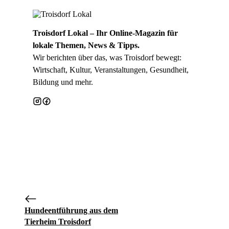
Troisdorf Lokal – Ihr Online-Magazin für
lokale Themen, News & Tipps.
Wir berichten über das, was Troisdorf bewegt:
Wirtschaft, Kultur, Veranstaltungen, Gesundheit,
Bildung und mehr.
Hundeentführung aus dem
Tierheim Troisdorf