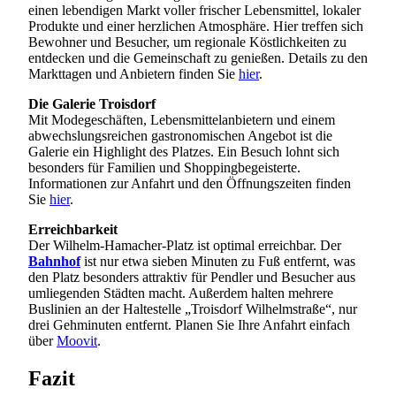
einen lebendigen Markt voller frischer Lebensmittel, lokaler
Produkte und einer herzlichen Atmosphäre. Hier treffen sich
Bewohner und Besucher, um regionale Köstlichkeiten zu
entdecken und die Gemeinschaft zu genießen. Details zu den
Markttagen und Anbietern finden Sie
hier
.
Die Galerie Troisdorf
Mit Modegeschäften, Lebensmittelanbietern und einem
abwechslungsreichen gastronomischen Angebot ist die
Galerie ein Highlight des Platzes. Ein Besuch lohnt sich
besonders für Familien und Shoppingbegeisterte.
Informationen zur Anfahrt und den Öffnungszeiten finden
Sie
hier
.
Erreichbarkeit
Der Wilhelm-Hamacher-Platz ist optimal erreichbar. Der
Bahnhof
ist nur etwa sieben Minuten zu Fuß entfernt, was
den Platz besonders attraktiv für Pendler und Besucher aus
umliegenden Städten macht. Außerdem halten mehrere
Buslinien an der Haltestelle „Troisdorf Wilhelmstraße“, nur
drei Gehminuten entfernt. Planen Sie Ihre Anfahrt einfach
über
Moovit
.
Fazit