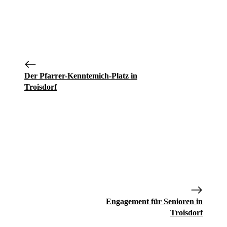
Der Pfarrer-Kenntemich-Platz in
Troisdorf
Engagement für Senioren in
Troisdorf