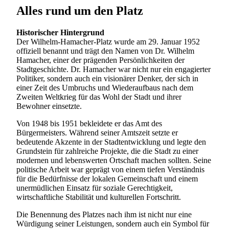
Alles rund um den Platz
Historischer Hintergrund
Der Wilhelm-Hamacher-Platz wurde am 29. Januar 1952
offiziell benannt und trägt den Namen von Dr. Wilhelm
Hamacher, einer der prägenden Persönlichkeiten der
Stadtgeschichte. Dr. Hamacher war nicht nur ein engagierter
Politiker, sondern auch ein visionärer Denker, der sich in
einer Zeit des Umbruchs und Wiederaufbaus nach dem
Zweiten Weltkrieg für das Wohl der Stadt und ihrer
Bewohner einsetzte.
Von 1948 bis 1951 bekleidete er das Amt des
Bürgermeisters. Während seiner Amtszeit setzte er
bedeutende Akzente in der Stadtentwicklung und legte den
Grundstein für zahlreiche Projekte, die die Stadt zu einer
modernen und lebenswerten Ortschaft machen sollten. Seine
politische Arbeit war geprägt von einem tiefen Verständnis
für die Bedürfnisse der lokalen Gemeinschaft und einem
unermüdlichen Einsatz für soziale Gerechtigkeit,
wirtschaftliche Stabilität und kulturellen Fortschritt.
Die Benennung des Platzes nach ihm ist nicht nur eine
Würdigung seiner Leistungen, sondern auch ein Symbol für