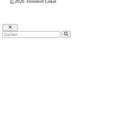
©
2026 Troisdorf Lokal
Schließen
Suchen
nach: