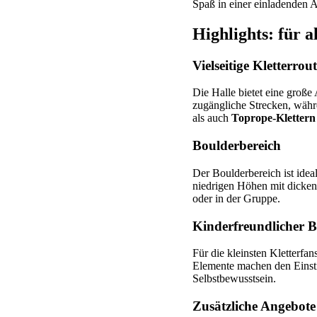
Spaß in einer einladenden 
Highlights: für a
Vielseitige Kletterrou
Die Halle bietet eine große
zugängliche Strecken, währ
als auch
Toprope-Klettern
Boulderbereich
Der Boulderbereich ist idea
niedrigen Höhen mit dicken 
oder in der Gruppe.
Kinderfreundlicher B
Für die kleinsten Kletterfans
Elemente machen den Einstie
Selbstbewusstsein.
Zusätzliche Angebote