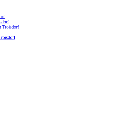
orf
sdorf
n Troisdorf
Troisdorf