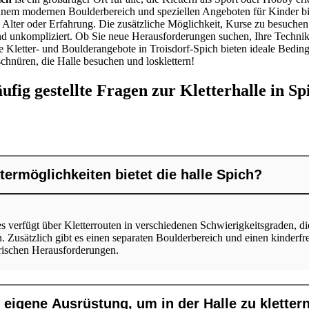
 einem modernen Boulderbereich und speziellen Angeboten für Kinder bie
Alter oder Erfahrung. Die zusätzliche Möglichkeit, Kurse zu besuchen
und unkompliziert. Ob Sie neue Herausforderungen suchen, Ihre Technik
 Kletter- und Boulderangebote in Troisdorf-Spich bieten ideale Bedin
schnüren, die Halle besuchen und losklettern!
ufig gestellte Fragen
zur Kletterhalle in Sp
termöglichkeiten bietet die halle Spich?
s verfügt über Kletterrouten in verschiedenen Schwierigkeitsgraden, d
n. Zusätzlich gibt es einen separaten Boulderbereich und einen kinderf
erischen Herausforderungen.
 eigene Ausrüstung, um in der Halle zu kletter