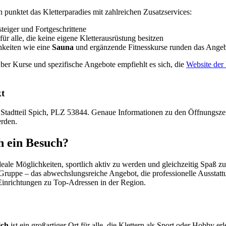
punktet das Kletterparadies mit zahlreichen Zusatzservices:
teiger und Fortgeschrittene
für alle, die keine eigene Kletterausrüstung besitzen
keiten wie eine
Sauna
und ergänzende Fitnesskurse runden das Angeb
ber Kurse und spezifische Angebote empfiehlt es sich, die
Website der 
t
im Stadtteil Spich, PLZ 53844. Genaue Informationen zu den Öffnungsze
rden.
h ein Besuch?
ideale Möglichkeiten, sportlich aktiv zu werden und gleichzeitig Spaß z
 Gruppe – das abwechslungsreiche Angebot, die professionelle Ausstatt
inrichtungen zu Top-Adressen in der Region.
ich
ist ein großartiger Ort für alle, die Klettern als Sport oder Hobby e