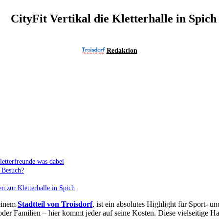
CityFit Vertikal die Kletterhalle in Spich
Redaktion
Kletterfreunde was dabei
n Besuch?
en zur Kletterhalle in Spich
 einem
Stadtteil von Troisdorf
, ist ein absolutes Highlight für Sport- u
oder Familien – hier kommt jeder auf seine Kosten. Diese vielseitige H