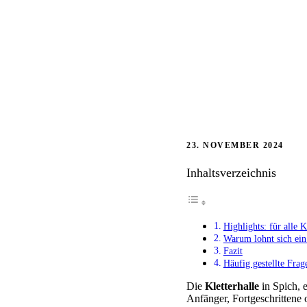
23. NOVEMBER 2024
Inhaltsverzeichnis
Highlights: für alle 
Warum lohnt sich ei
Fazit
Häufig gestellte Frag
Die
Kletterhalle
in Spich,
Anfänger, Fortgeschrittene 