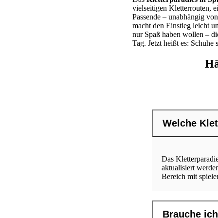
vielseitigen Kletterrouten,
Passende – unabhängig von 
macht den Einstieg leicht 
nur Spaß haben wollen – die
Tag. Jetzt heißt es: Schuhe 
Hä
Welche Klet
Das Kletterparadie
aktualisiert werde
Bereich mit spiel
Brauche ich