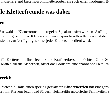
Atmosphäre und bietet sowohl Kletterrouten als auch einen modernen B
lle Kletterfreunde was dabei
ten
 Auswahl an Kletterrouten, die regelmäßig aktualisiert werden. Anfänger
end fortgeschrittene Kletterer sich an anspruchsvollen Routen austob
stehen zur Verfügung, sodass jeder Kletterstil bedient wird.
l für Kletterer, die ihre Technik und Kraft verbessern möchten. Ohne Se
Matten für die Sicherheit, bietet das Bouldern eine spannende Herausf
ereich
 bietet die Halle einen speziell gestalteten
Kinderbereich
mit kindgerec
g ins Klettern leicht und fördern gleichzeitig motorische Fähigkeiten 