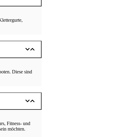
lettergurte,
boten. Diese sind
rs, Fitness- und
 sein möchten.