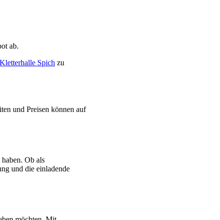
ot ab.
Kletterhalle Spich
zu
iten und Preisen können auf
u haben. Ob als
ung und die einladende
rleben möchten. Mit