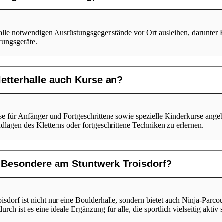
alle notwendigen Ausrüstungsgegenstände vor Ort ausleihen, darunter K
ungsgeräte.
Kletterhalle auch Kurse an?
se für Anfänger und Fortgeschrittene sowie spezielle Kinderkurse ange
dlagen des Kletterns oder fortgeschrittene Techniken zu erlernen.
 Besondere am Stuntwerk Troisdorf?
sdorf ist nicht nur eine Boulderhalle, sondern bietet auch Ninja-Parcou
rch ist es eine ideale Ergänzung für alle, die sportlich vielseitig aktiv