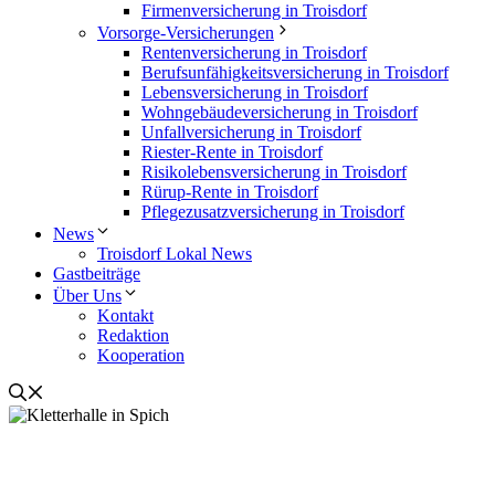
Firmenversicherung in Troisdorf
Vorsorge-Versicherungen
Rentenversicherung in Troisdorf
Berufsunfähigkeitsversicherung in Troisdorf
Lebensversicherung in Troisdorf
Wohngebäudeversicherung in Troisdorf
Unfallversicherung in Troisdorf
Riester-Rente in Troisdorf
Risikolebensversicherung in Troisdorf
Rürup-Rente in Troisdorf
Pflegezusatzversicherung in Troisdorf
News
Troisdorf Lokal News
Gastbeiträge
Über Uns
Kontakt
Redaktion
Kooperation