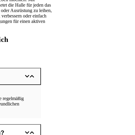
tet die Halle für jeden das
 oder Ausrüstung zu leihen,
 verbessern oder einfach
gungen für einen aktiven
ich
ie regelmäßig
reundlichen
n?