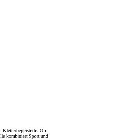
nd Kletterbegeisterte. Ob
alle kombiniert Sport und