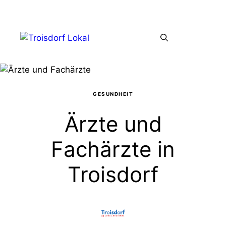
Zum
Inhalt
Menü
springen
GESUNDHEIT
Ärzte und
Fachärzte in
Troisdorf