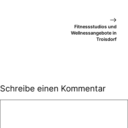
Fitnessstudios und
Wellnessangebote in
Troisdorf
Schreibe einen Kommentar
Kommentar